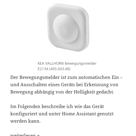
KEA VALLHORN Bewegungsmelder
E2134 (405.043.48)
Der Bewegungsmelder ist zum automatischen Ein –
und Ausschalten eines Geräts bei Erkennung von
Bewegung abhängig von der Helligkeit gedacht.
Im Folgenden beschreibe ich wie das Gerät
konfiguriert und unter Home Assistant genutzt
werden kann.
Home Assistant IKEA VALLHORN Bewegungsmelder E213
weiterlesen