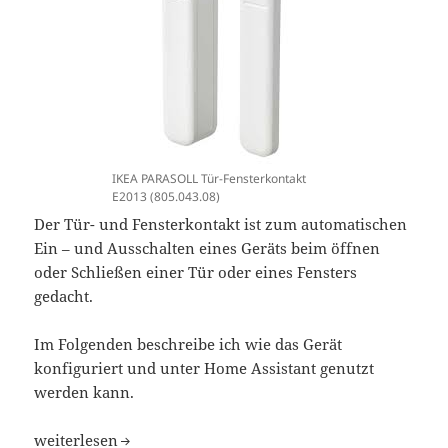
IKEA PARASOLL Tür-Fensterkontakt
E2013 (805.043.08)
Der Tür- und Fensterkontakt ist zum automatischen
Ein – und Ausschalten eines Geräts beim öffnen
oder Schließen einer Tür oder eines Fensters
gedacht.
Im Folgenden beschreibe ich wie das Gerät
konfiguriert und unter Home Assistant genutzt
werden kann.
Home Assistant IKEA PARASOLL Tür-Fensterkontakt E201
weiterlesen