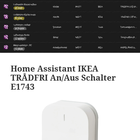
Home Assistant IKEA
TRÅDFRI An/Aus Schalter
E1743