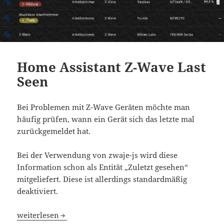
Home Assistant Z-Wave Last
Seen
Bei Problemen mit Z-Wave Geräten möchte man
häufig prüfen, wann ein Gerät sich das letzte mal
zurückgemeldet hat.
Bei der Verwendung von zwaje-js wird diese
Information schon als Entität „Zuletzt gesehen“
mitgeliefert. Diese ist allerdings standardmäßig
deaktiviert.
Home Assistant Z-Wave Last Seen
weiterlesen