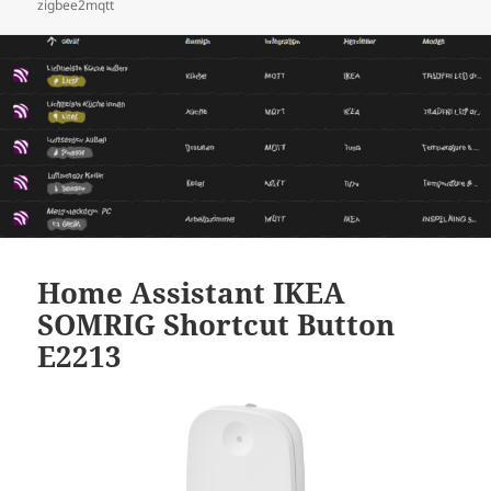
zigbee2mqtt
Home Assistant IKEA
SOMRIG Shortcut Button
E2213