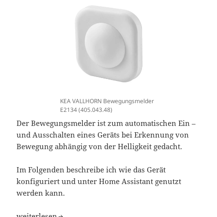
KEA VALLHORN Bewegungsmelder
E2134 (405.043.48)
Der Bewegungsmelder ist zum automatischen Ein –
und Ausschalten eines Geräts bei Erkennung von
Bewegung abhängig von der Helligkeit gedacht.
Im Folgenden beschreibe ich wie das Gerät
konfiguriert und unter Home Assistant genutzt
werden kann.
Home Assistant IKEA VALLHORN Bewegungsmelder E213
weiterlesen