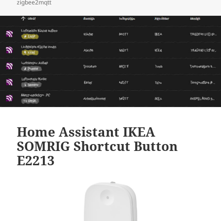
zigbee2mqtt
Home Assistant IKEA
SOMRIG Shortcut Button
E2213