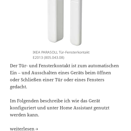
IKEA PARASOLL Tür-Fensterkontakt
E2013 (805.043.08)
Der Tür- und Fensterkontakt ist zum automatischen
Ein – und Ausschalten eines Geräts beim öffnen
oder Schließen einer Tür oder eines Fensters
gedacht.
Im Folgenden beschreibe ich wie das Gerät
konfiguriert und unter Home Assistant genutzt
werden kann.
Home Assistant IKEA PARASOLL Tür-Fensterkontakt E201
weiterlesen