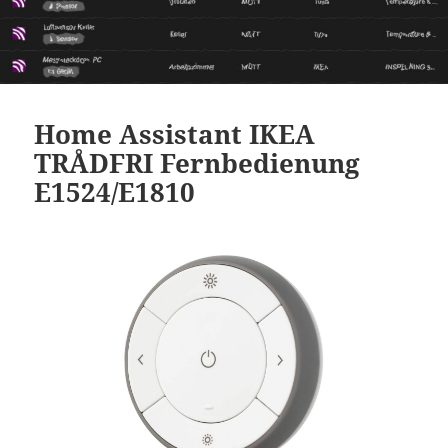
Home Assistant IKEA
TRÅDFRI Fernbedienung
E1524/E1810