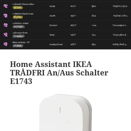
Home Assistant IKEA
TRÅDFRI An/Aus Schalter
E1743