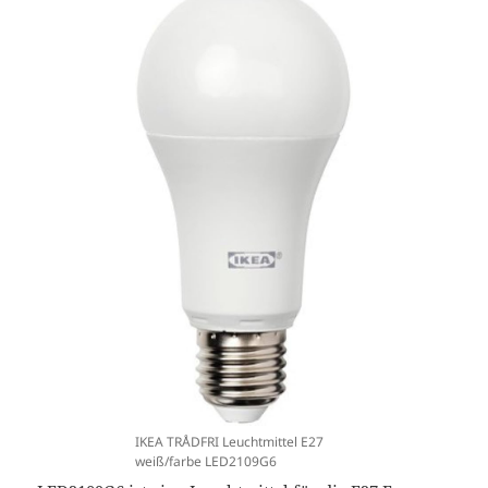
IKEA TRÅDFRI Leuchtmittel E27
weiß/farbe LED2109G6