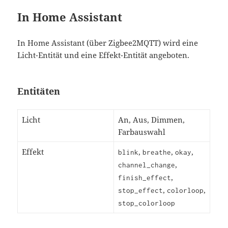
In Home Assistant
In Home Assistant (über Zigbee2MQTT) wird eine
Licht-Entität und eine Effekt-Entität angeboten.
Entitäten
Licht
An, Aus, Dimmen,
Farbauswahl
Effekt
,
,
,
blink
breathe
okay
,
channel_change
,
finish_effect
,
,
stop_effect
colorloop
stop_colorloop