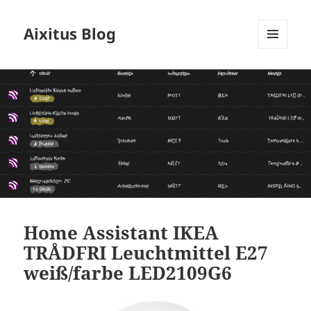
Aixitus Blog
MENÜ
UND
WIDGETS
Home Assistant IKEA
TRÅDFRI Leuchtmittel E27
weiß/farbe LED2109G6