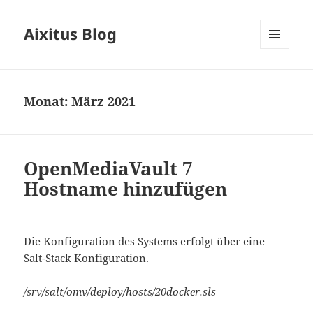
Aixitus Blog
MENÜ
UND
WIDGETS
Monat:
März 2021
OpenMediaVault 7
Hostname hinzufügen
Die Konfiguration des Systems erfolgt über eine
Salt-Stack Konfiguration.
/srv/salt/omv/deploy/hosts/20docker.sls