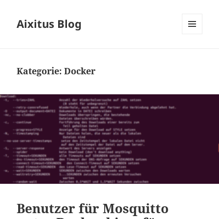
Aixitus Blog
MENÜ
UND
WIDGETS
Kategorie:
Docker
Benutzer für Mosquitto