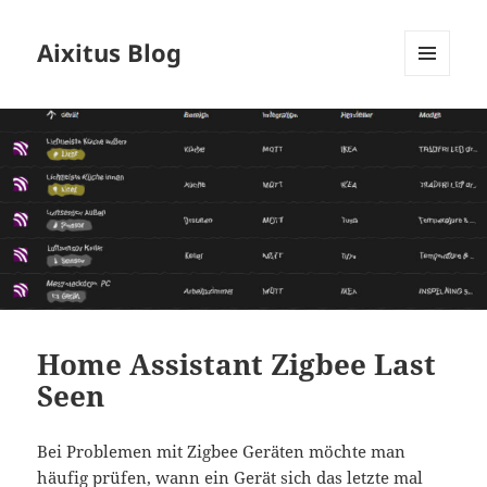
Aixitus Blog
MENÜ
UND
WIDGETS
Home Assistant Zigbee Last
Seen
Bei Problemen mit Zigbee Geräten möchte man
häufig prüfen, wann ein Gerät sich das letzte mal