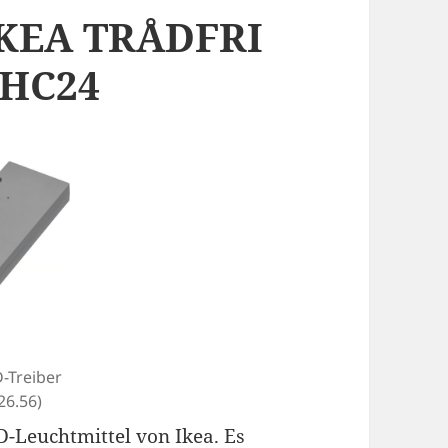
IKEA TRÅDFRI
SHC24
-Treiber
26.56)
D-Leuchtmittel von Ikea. Es