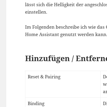
lässt sich die Helligkeit der angesch
einstellen.
Im Folgenden beschreibe ich wie das 
Home Assistant genutzt werden kann
Hinzufügen / Entfern
Reset & Pairing
D
w
a
Binding
D