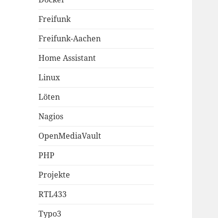
Freifunk
Freifunk-Aachen
Home Assistant
Linux
Löten
Nagios
OpenMediaVault
PHP
Projekte
RTL433
Typo3