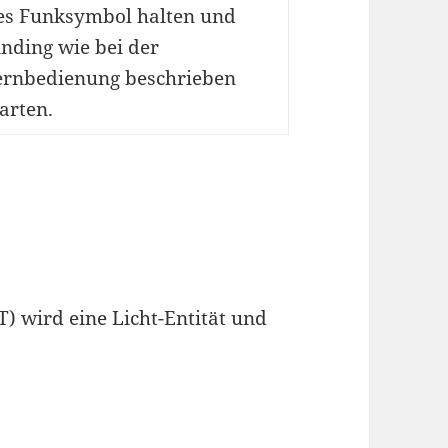
es Funksymbol halten und
inding wie bei der
ernbedienung beschrieben
tarten.
) wird eine Licht-Entität und