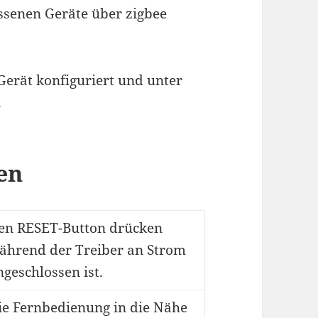
lossenen Geräte über zigbee
Gerät konfiguriert und unter
.
en
en RESET-Button drücken
ährend der Treiber an Strom
ngeschlossen ist.
ie Fernbedienung in die Nähe