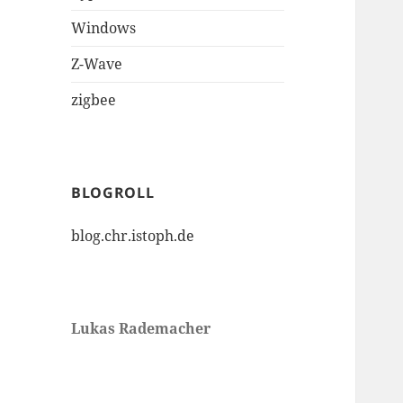
Windows
Z-Wave
zigbee
BLOGROLL
blog.chr.istoph.de
Lukas Rademacher