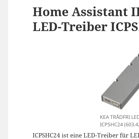
Home Assistant 
LED-Treiber ICP
KEA TRÅDFRI LED
ICPSHC24 (603.4
ICPSHC24 ist eine LED-Treiber für LE