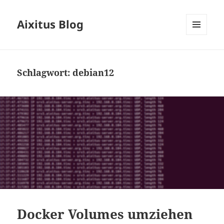
Aixitus Blog
MENÜ
UND
WIDGETS
Schlagwort:
debian12
Docker Volumes umziehen