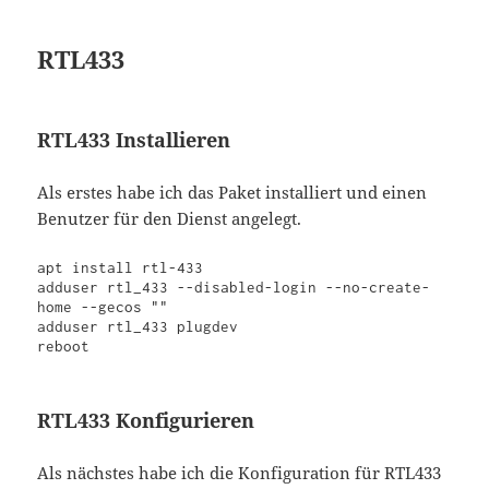
RTL433
RTL433 Installieren
Als erstes habe ich das Paket installiert und einen
Benutzer für den Dienst angelegt.
apt install rtl-433

adduser rtl_433 --disabled-login --no-create-
home --gecos ""

adduser rtl_433 plugdev

RTL433 Konfigurieren
Als nächstes habe ich die Konfiguration für RTL433