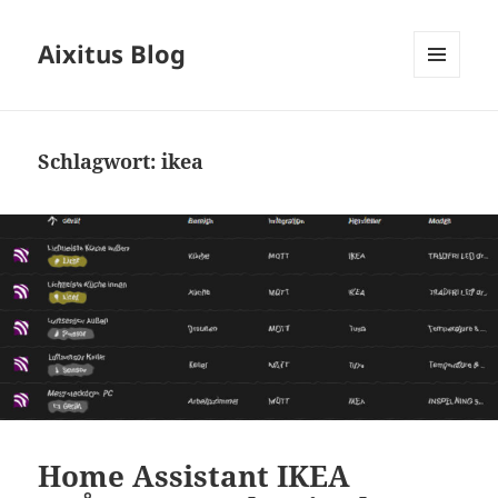
Aixitus Blog
MENÜ
UND
WIDGETS
Schlagwort:
ikea
Home Assistant IKEA