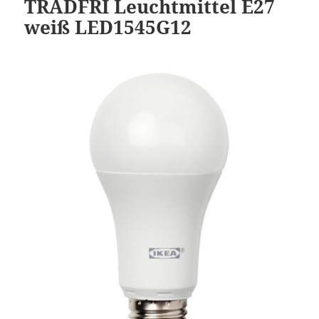
TRÅDFRI Leuchtmittel E27
weiß LED1545G12